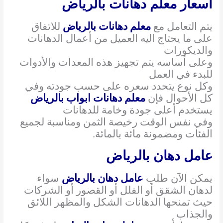
اسعار معلم دهانات بالرياض
يتم التعامل مع
معلم دهانات بالرياض
للاتفاق
على ما يحتاج اليه العميل من أعمال الدهانات
والديكورات
وعلى أساسه يتم تجهيز هذه المعدات والأدوات
للبدء في العمل
وكل نوع يتحدد سعره على حسب جودته وفي
كل الأحوال فإن
معلم دهانات ابواب بالرياض
يستخدم أعلى جودة وخامة للدهانات
وفي نفس الوقت رخيصة الثمن ومناسبة لجميع
الفئات ومضمونة مائة بالمائة.
عامل دهان بالرياض
يمكن الآن طلب
عامل دهان بالرياض
سواء
لدهان الشقق أو الفلل أو القصور أو الشركات
حيث تمنحها الدهانات الشكل والمظهر اللائق
والجذاب