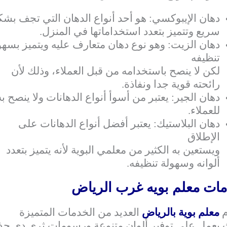
دهان الإيبوكسي: هو أحد أنواع الدهان التي تجف بش
سريع وتتميز بتعدد استخداماتها في المنزل.
دهان الزيت: وهو نوع دهان متعارف عليه ويتميز بسهو
تنظيفه
لكن لا ينصح باستخدامه من قبل العملاء، وذلك لأن
رائحته قوية جدا ونفاذة.
دهان الجير: يعتبر من أسوأ أنواع الدهانات ولا ينصح به
للعملاء.
دهان البلاستيك: يعتبر أفضل أنواع الدهانات على
الإطلاق
ويستعين به الكثير من معلمي البوية لأنه يتميز بتعدد
ألوانه وسهولة تنظيفه.
ات معلم بويه غرب الرياض
م
معلم بوية بالرياض
العديد من الخدمات المتميزة
يعمل على توفير ألوان متنوعة ورسومات ثري دي جذا