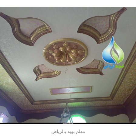
معلم بويه بالرياض