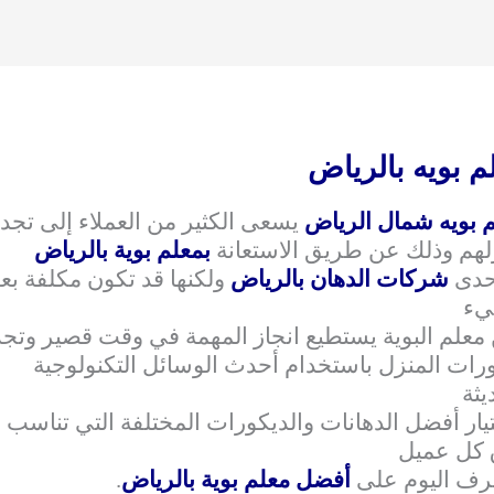
م بويه بالرياض
 بويه شمال الرياض
يسعى الكثير من العملاء إلى تجدي
لهم وذلك عن طريق الاستعانة
بمعلم بوية بالرياض
حدى
شركات الدهان بالرياض
ولكنها قد تكون مكلفة ب
يء
معلم البوية يستطيع انجاز المهمة في وقت قصير وتجد
رات المنزل باستخدام أحدث الوسائل التكنولوجية
يثة
يار أفضل الدهانات والديكورات المختلفة التي تناسب
 كل عميل
رف اليوم على
أفضل معلم بوية بالرياض
.