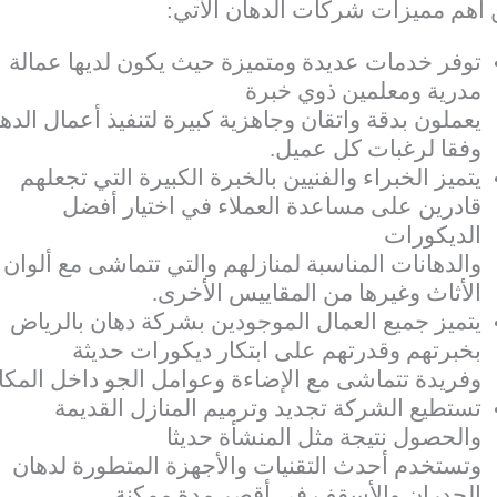
أهم مميزات شركات الدهان الآتي:
توفر خدمات عديدة ومتميزة حيث يكون لديها عمالة
مدرية ومعلمين ذوي خبرة
يعملون بدقة واتقان وجاهزية كبيرة لتنفيذ أعمال الده
وفقا لرغبات كل عميل.
يتميز الخبراء والفنيين بالخبرة الكبيرة التي تجعلهم
قادرين على مساعدة العملاء في اختيار أفضل
الديكورات
والدهانات المناسبة لمنازلهم والتي تتماشى مع ألوان
الأثاث وغيرها من المقاييس الأخرى.
يتميز جميع العمال الموجودين بشركة دهان بالرياض
بخبرتهم وقدرتهم على ابتكار ديكورات حديثة
وفريدة تتماشى مع الإضاءة وعوامل الجو داخل المكا
تستطيع الشركة تجديد وترميم المنازل القديمة
والحصول نتيجة مثل المنشأة حديثا
وتستخدم أحدث التقنيات والأجهزة المتطورة لدهان
الجدران والأسقف في أقصر مدة ممكنة.